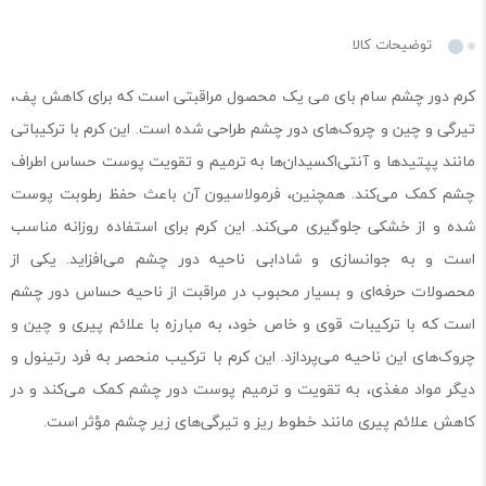
توضیحات کالا
کرم دور چشم سام بای می یک محصول مراقبتی است که برای کاهش پف،
تیرگی و چین و چروک‌های دور چشم طراحی شده است. این کرم با ترکیباتی
مانند پپتیدها و آنتی‌اکسیدان‌ها به ترمیم و تقویت پوست حساس اطراف
چشم کمک می‌کند. همچنین، فرمولاسیون آن باعث حفظ رطوبت پوست
شده و از خشکی جلوگیری می‌کند. این کرم برای استفاده روزانه مناسب
است و به جوانسازی و شادابی ناحیه دور چشم می‌افزاید. یکی از
محصولات حرفه‌ای و بسیار محبوب در مراقبت از ناحیه حساس دور چشم
است که با ترکیبات قوی و خاص خود، به مبارزه با علائم پیری و چین و
چروک‌های این ناحیه می‌پردازد. این کرم با ترکیب منحصر به فرد رتینول و
دیگر مواد مغذی، به تقویت و ترمیم پوست دور چشم کمک می‌کند و در
کاهش علائم پیری مانند خطوط ریز و تیرگی‌های زیر چشم مؤثر است.