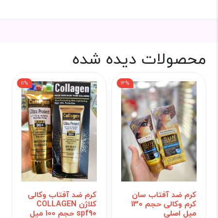
محصولات دیده شده
11%
12%
کرم ضد آفتاب سان
کرم ضد آفتاب وکالی
کرم وکالی حجم 130
کلاژن COLLAGEN
میل اصلی
spf90 حجم 100 میل