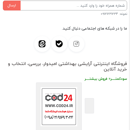
ارسال
نمونه: 09121231234
ما را در شبکه های اجتماعی دنبال کنید.
فروشگاه اینترنتی آرایشی بهداشتی امیدوار، بررسی، انتخاب و
خرید آنلاین
سودکمتــــر= فروش بیشتــــر