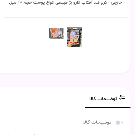
خارجی - کرم ضد آفتاب الارو بژ طبیعی انواع پوست حجم 40 میل
توضیحات کالا
توضیحات کالا