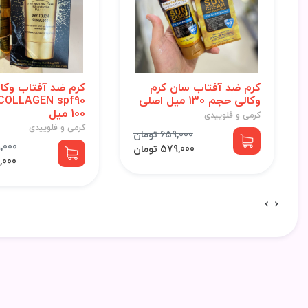
کرم ضد آفتاب سان کرم
کرم ضد آفتاب وکال
وکالی حجم 130 میل اصلی
100 میل
کرمی و فلوییدی
کرمی و فلوییدی
659,000 تومان
799,000
579,000 تومان
713,000