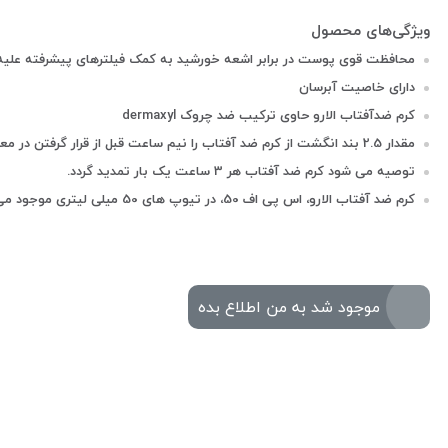
محافظت قوی پوست در برابر اشعه خورشید به کمک فیلترهای پیشرفته علیه اشعه VA
دارای خاصیت آبرسان
کرم ضدآفتاب الارو حاوی ترکیب ضد چروک dermaxyl
مقدار 2.5 بند انگشت از کرم ضد آفتاب را نیم ساعت قبل از قرار گرفتن در معرض نور خورشید روی صورت و گردن استعمال کنید.
توصیه می شود کرم ضد آفتاب هر 3 ساعت یک بار تمدید گردد.
کرم ضد آفتاب الارو، اس پی اف 50، در تیوپ های 50 میلی لیتری موجود می باشد.
موجود شد به من اطلاع بده