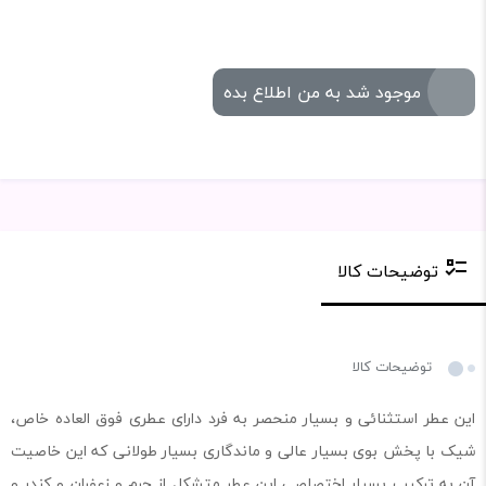
موجود شد به من اطلاع بده
توضیحات کالا
توضیحات کالا
این عطر استثنائی و بسیار منحصر به فرد دارای عطری فوق العاده خاص،
شیک با پخش بوی بسیار عالی و ماندگاری بسیار طولانی که این خاصیت
آن به ترکیب بسیار اختصاصی این عطر متشکل از چرم و زعفران و کندر و