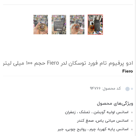
ادو پرفیوم تام فورد توسکان لدر Fiero حجم 100 میلی لیتر اصل
Fiero
کد محصول: 94766
اسانس اولیه آویشن ، تمشک ، زعفران
اسانس میانی یاس، صمغ کندر
اسانس پایه کهربا، چرم ، روایح چوبی، جیر