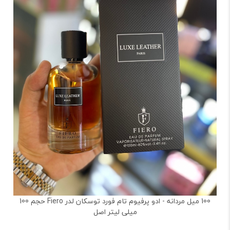
100 میل مردانه - ادو پرفیوم تام فورد توسکان لدر Fiero حجم 100
میلی لیتر اصل