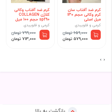
کرم ضد آفتاب سان
کرم ضد آفتاب وکالی
کرم وکالی حجم 130
کلاژن COLLAGEN
میل اصلی
spf90 حجم 100 میل
کرمی و فلوییدی
کرمی و فلوییدی
659,000 تومان
799,000 تومان
579,000 تومان
713,000 تومان
بازگشت به بالا