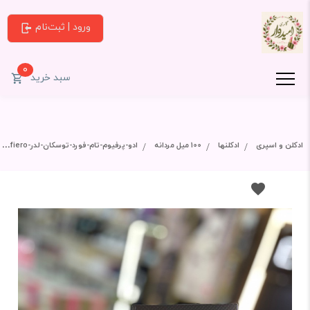
ورود | ثبت‌نام
0
سبد خرید
ادکلن و اسپری
ادکلنها
100 میل مردانه
ادو-پرفیوم-تام-فورد-توسکان-لدر-fiero-حجم-۱۰۰-میلی-لیتر