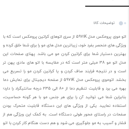
توضیحات کالا
اتو موی پرومکس مدل 5971K از سری اتوهای کراتین پرومکس است که با
ویژگی های منحصر بفرد خود، زیباترین مدل های مو را برای شما خلق کرده و
بهترین دستیار شما برای کراتین کردن مو می باشد. پهنای صفحات این
مدل اتو مو 38 میلی متر است که در مقایسه با اتو های عادی پهن تر
است و در نتیجه فرایند صاف کردن و یا کراتین کردن مو را تسریع می
بخشد. اتوموی پرومکس مدل 5971K از صفحه دیجیتال برای نمایش دما
بهره می برد و قابلیت تنظیم دما از 80 الی 235 درجه سانتیگراد را دارد؛
بنابراین شما می توانید آن را برای هر جنس مو با هر گونه حساسیت،
استفاده نمایید. یکی از ویژگی های این دستگاه قابلیت متحرک بودن
صفحات در راستای محور طولی دستگاه است. به کمک این ویژگی هم از
فشار و آسیب به مو جلوگیری می شود و هم دست هنگام کار کردن با اتو