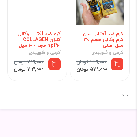
کرم ضد آفتاب سان
کرم ضد آفتاب وکالی
کرم وکالی حجم 130
کلاژن COLLAGEN
میل اصلی
spf90 حجم 100 میل
کرمی و فلوییدی
کرمی و فلوییدی
659,000 تومان
799,000 تومان
579,000 تومان
713,000 تومان