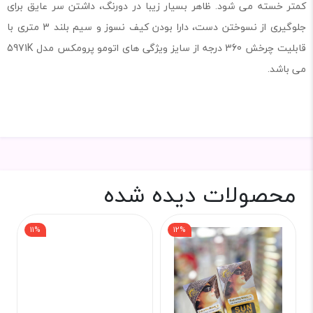
کمتر خسته می شود. ظاهر بسیار زیبا در دورنگ، داشتن سر عایق برای
جلوگیری از نسوختن دست، دارا بودن کیف نسوز و سیم بلند 3 متری با
قابلیت چرخش 360 درجه از سایز ویژگی های اتومو پرومکس مدل 5971K
می باشد.
محصولات دیده شده
11%
12%