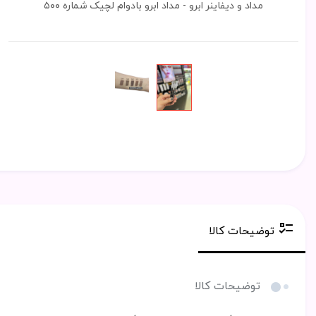
مداد و دیفاینر ابرو - مداد ابرو بادوام لچیک شماره ۵۰۰
توضیحات کالا
توضیحات کالا