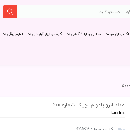
اکسیدان مو
سالنی و ارایشگاهی
کیف و ابزار آرایشی
لوازم برقی
مداد ابرو بادوام لچیک شماره ۵۰۰
Lechic
کد محصول: 94563