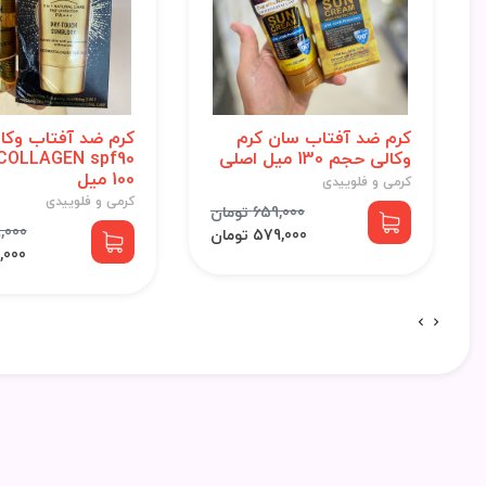
کرم ضد آفتاب سان کرم
کرم ضد آفتاب وکال
وکالی حجم 130 میل اصلی
100 میل
کرمی و فلوییدی
کرمی و فلوییدی
659,000 تومان
799,000
579,000 تومان
713,000