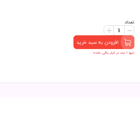
تعداد
افزودن به سبد خرید
تنها 1 عدد در انبار باقی مانده