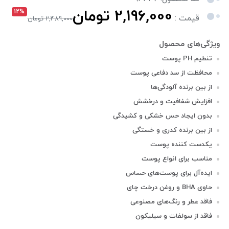
2,196,000 تومان
12%
قیمت :
2,489,000 تومان
تنطیم PH پوست
محافظت از سد دفاعی پوست
از بین برنده آلودگی‌ها
افزایش شفافیت و درخشش
بدون ایجاد حس خشکی و کشیدگی
از بین برنده کدری و خستگی
یکدست کننده پوست
مناسب برای انواع پوست
ایده‌آل برای پوست‎‌های حساس
حاوی BHA و روغن درخت چای
فاقد عطر و رنگ‌های مصنوعی
فاقد از سولفات و سیلیکون