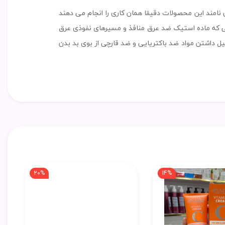
ا استیک می نامند این محصولات دقیقا همان کاری را انجام می دهند
 که ماده استیک ضد عرق منافذ و مسیرهای نفوذی عرق
ل داشتن مواد ضد باکتریایی و ضد قارچی از بوی بد بدن
20%
14%