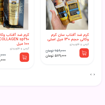
کرم ضد آفتاب سان کرم
کرم ضد آفتاب وکال
وکالی حجم 130 میل اصلی
100 میل
کرمی و فلوییدی
کرمی و فلوییدی
659,000 تومان
799,000
579,000 تومان
713,000