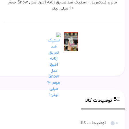
مام و ضدتعریق - استیک ضد تعریق زنانه آمبرلا مدل Snow حجم
90 میلی لیتر
توضیحات کالا
توضیحات کالا