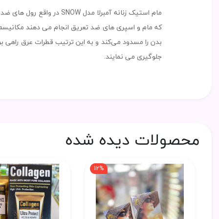
مام استیک زنانه آمبرلا م
که مام و اسپری های ضد تعریق انجام می دهند مکانیس
بدن را مسدود می‌کند و به این ترتیب قطرات عرق راهی ب
جلوگیری می نمایند.
محصولات دیده شده
12%