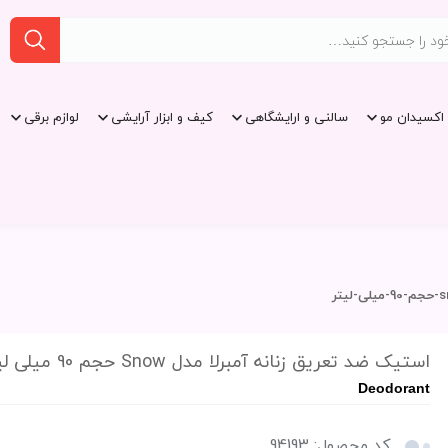
اکسیدان مو
سالنی و ارایشگاهی
کیف و ابزار آرایشی
لوازم برقی
استیک ضد تعریق زنانه آمبرلا مدل Snow حجم 90 میلی لیتر
Deodorant
کد محصول: 94193