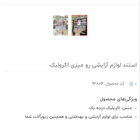
استند لوازم آرایشی رو میزی اکرولیک
کد محصول: 93884
جنس: اکریلیک درجه یک
مناسب برای لوازم آرایشی و بهداشتی و همچنین زیورآلات شما