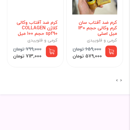
کرم ضد آفتاب سان
کرم ضد آفتاب وکالی
کرم وکالی حجم 130
کلاژن COLLAGEN
میل اصلی
spf90 حجم 100 میل
کرمی و فلوییدی
کرمی و فلوییدی
659,000 تومان
799,000 تومان
579,000 تومان
713,000 تومان