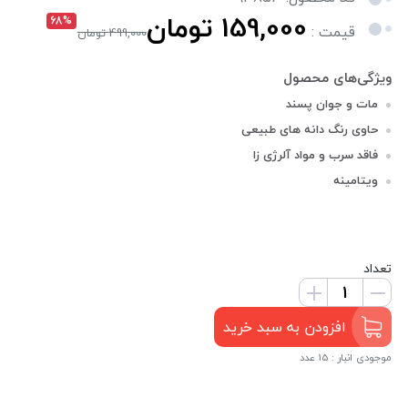
159,000 تومان
68%
قیمت :
499,000 تومان
مات و جوان پسند
حاوی رنگ دانه های طبیعی
فاقد سرب و مواد آلرژی زا
ویتامینه
تعداد
افزودن به سبد خرید
موجودی انبار : 15 عدد