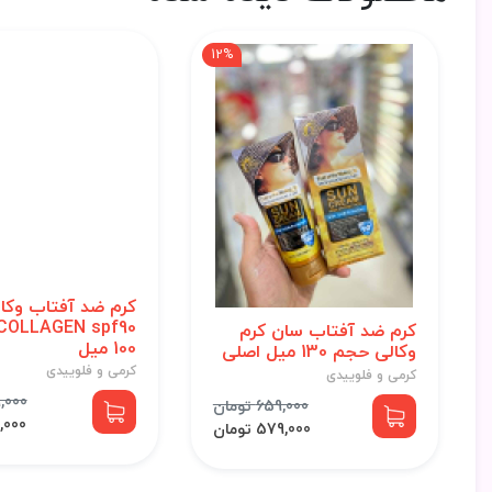
12%
کرم ضد آفتاب وکال
کرم ضد آفتاب سان کرم
100 میل
وکالی حجم 130 میل اصلی
کرمی و فلوییدی
کرمی و فلوییدی
799,000
659,000 تومان
713,000
579,000 تومان