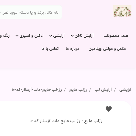
هـمه محصولات
آرایش ناخن
آرایشی
ادکلن و اسپری
رنگ و 
مکمل و مولتی ویتامین
درباره ما
تماس با ما
آرایشی
آرایش لب
رژلب مایع
رژ-لب-مایع-مات-آرسلار-کد-10
رژلب مایع - رژ لب مایع مات آرسلار کد 10