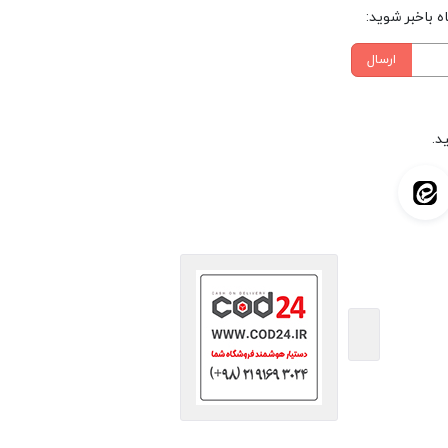
 باخبر شوید:
ارسال
د.