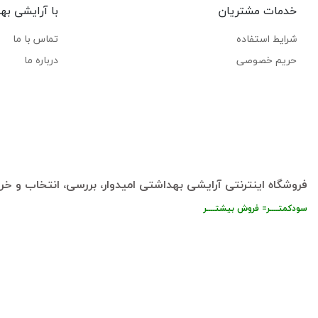
خدمات مشتریان
با آرایشی به
شرایط استفاده
تماس با ما
حریم خصوصی
درباره ما
فروشگاه اینترنتی آرایشی بهداشتی امیدوار، بررسی، انتخاب و خری
سودکمتــــر= فروش بیشتــــر