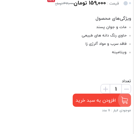
68%
159,000 تومان
قیمت :
499,000 تومان
مات و جوان پسند
حاوی رنگ دانه های طبیعی
فاقد سرب و مواد آلرژی زا
ویتامینه
تعداد
افزودن به سبد خرید
موجودی انبار : 11 عدد