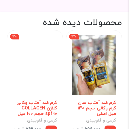
محصولات دیده شده
11%
12%
کرم ضد آفتاب سان
کرم ضد آفتاب وکالی
کرم وکالی حجم 130
کلاژن COLLAGEN
میل اصلی
spf90 حجم 100 میل
کرمی و فلوییدی
کرمی و فلوییدی