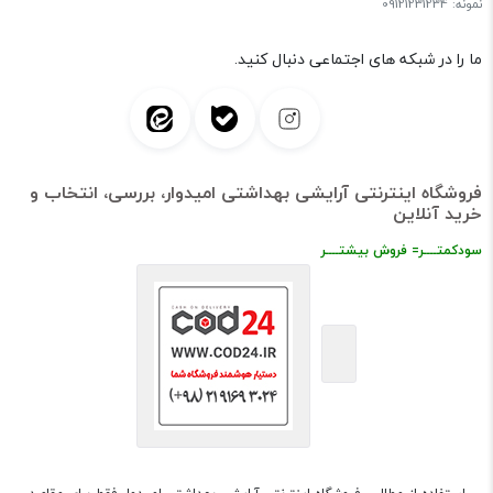
نمونه: 09121231234
ما را در شبکه های اجتماعی دنبال کنید.
فروشگاه اینترنتی آرایشی بهداشتی امیدوار، بررسی، انتخاب و
خرید آنلاین
سودکمتــــر= فروش بیشتــــر