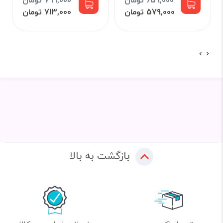
659,000 تومان
799,000 تومان
579,000 تومان
713,000 تومان
بازگشت به بالا