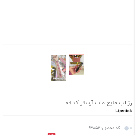
رژ لب مایع مات آرسلار کد 09
Lipstick
کد محصول: 93852