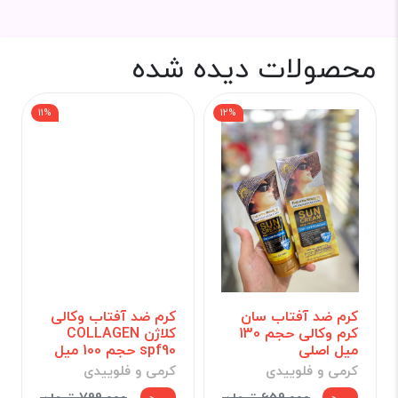
محصولات دیده شده
11%
12%
کرم ضد آفتاب سان
کرم ضد آفتاب وکالی
کرم وکالی حجم 130
کلاژن COLLAGEN
میل اصلی
spf90 حجم 100 میل
کرمی و فلوییدی
کرمی و فلوییدی