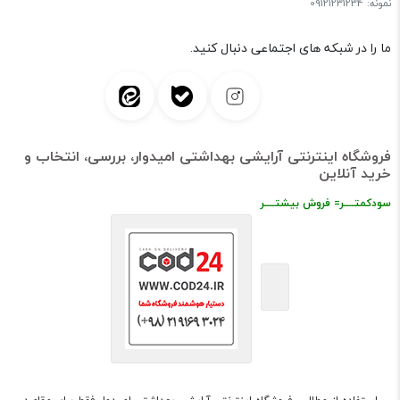
نمونه: 09121231234
ما را در شبکه های اجتماعی دنبال کنید.
فروشگاه اینترنتی آرایشی بهداشتی امیدوار، بررسی، انتخاب و
خرید آنلاین
سودکمتــــر= فروش بیشتــــر