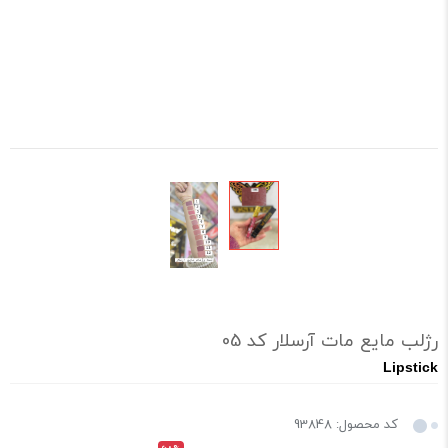
رژلب مایع مات آرسلار کد 05
Lipstick
کد محصول: 93848