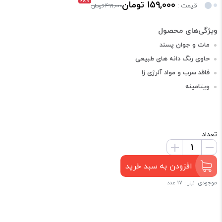
68%
159,000 تومان
قیمت :
499,000 تومان
مات و جوان پسند
حاوی رنگ دانه های طبیعی
فاقد سرب و مواد آلرژی زا
ویتامینه
تعداد
افزودن به سبد خرید
موجودی انبار : 17 عدد