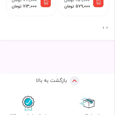
659,000 تومان
799,000 تومان
579,000 تومان
713,000 تومان
بازگشت به بالا