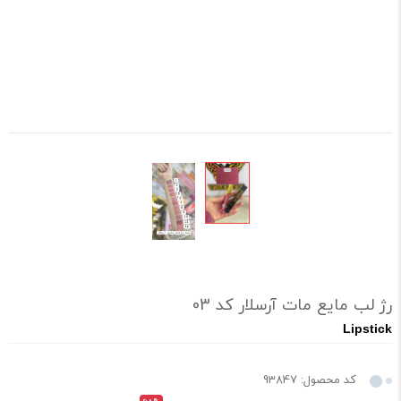
رژ لب مایع مات آرسلار کد 03
Lipstick
کد محصول: 93847