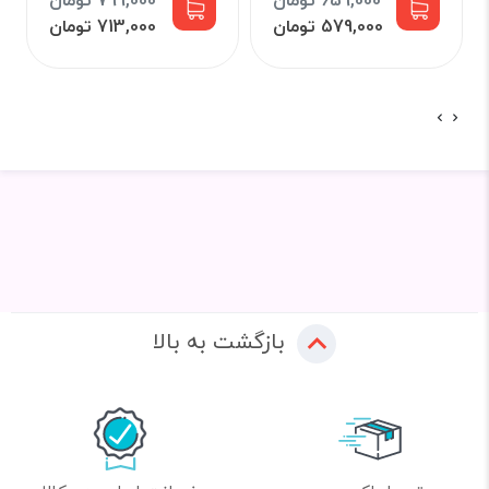
659,000 تومان
799,000 تومان
579,000 تومان
713,000 تومان
بازگشت به بالا