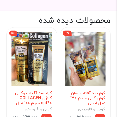
محصولات دیده شده
11%
12%
کرم ضد آفتاب سان
کرم ضد آفتاب وکالی
کرم وکالی حجم 130
کلاژن COLLAGEN
میل اصلی
spf90 حجم 100 میل
کرمی و فلوییدی
کرمی و فلوییدی