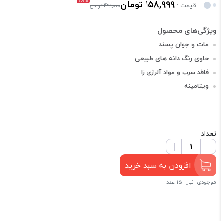
68%
158,999 تومان
قیمت :
499,000 تومان
مات و جوان پسند
حاوی رنگ دانه های طبیعی
فاقد سرب و مواد آلرژی زا
ویتامینه
تعداد
افزودن به سبد خرید
موجودی انبار : 15 عدد