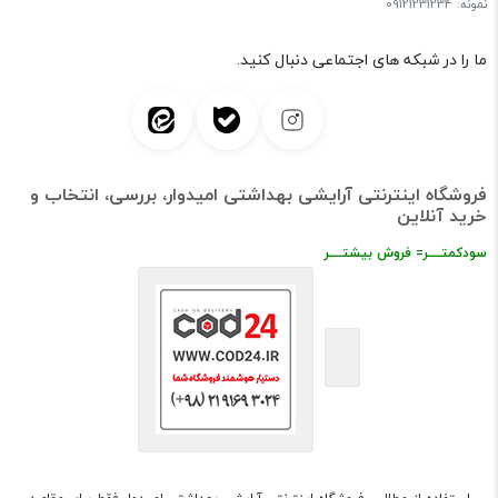
نمونه: 09121231234
ما را در شبکه های اجتماعی دنبال کنید.
فروشگاه اینترنتی آرایشی بهداشتی امیدوار، بررسی، انتخاب و
خرید آنلاین
سودکمتــــر= فروش بیشتــــر