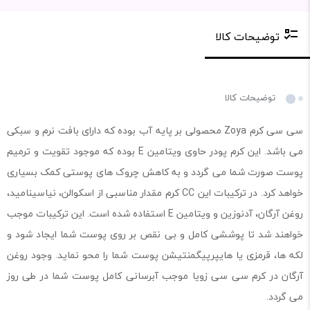
توضیحات کالا
توضیحات کالا
سی سی کرم Zoya محصولی بر پایه آب بوده که دارای بافت نرم و سبکی
می باشد. این کرم پودر حاوی ویتامین E بوده که موجود تقویت و ترمیم
پوست صورت شما می گردد و به کاهش چروک های پوستی کمک بسیاری
خواهد کرد. در ترکیبات این CC کرم مقدار مناسبی از اسکوالن، نیاسینامید،
روغن آرگان، آدنوزین و ویتامین E استفاده شده است. این ترکیبات موجب
خواهند شد تا پوششی کامل و بی نقص بر روی پوست شما ایجاد شود و
لکه ها، قرمزی یا هایپرپیگمنتیشن پوست شما را محو نماید. وجود روغن
آرگان در کرم سی سی زویا موجب آبرسانی کامل پوست شما در طی روز
می گردد.