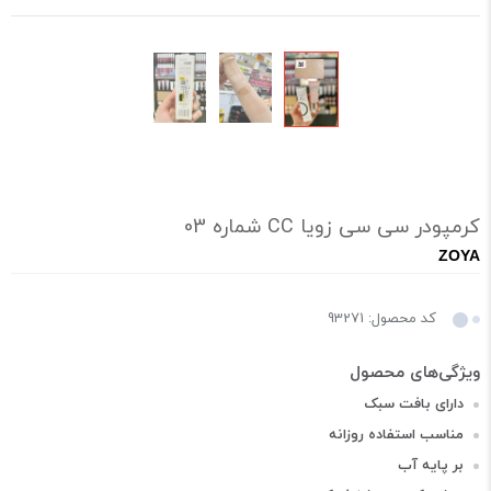
کرمپودر سی سی زویا CC شماره 03
ZOYA
کد محصول: 93271
دارای بافت سبک
مناسب استفاده روزانه
بر پایه آب