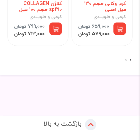
کرم وکالی حجم 130
کلاژن COLLAGEN
میل اصلی
spf90 حجم 100 میل
کرمی و فلوییدی
کرمی و فلوییدی
659,000 تومان
799,000 تومان
579,000 تومان
713,000 تومان
بازگشت به بالا