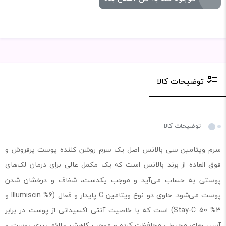
توضیحات کالا
توضیحات کالا
سرم ویتامین سی بالانس اصل یک سرم روشن کننده پوست پرفروش و
فوق العاده از برند بالانس است که یک مکمل عالی برای درمان لک‌های
پوستی به حساب می‌آید و موجب یکدست، شفاف و درخشان شدن
پوست می‌شود. حاوی دو نوع ویتامین C پایدار و فعال (6% Illumiscin و
3% Stay-C 50) است که با خاصیت آنتی اکسیدانی از پوست در برابر
آسیب‌های محیطی محافظت کرده و موجب کاهش علائم پیری پوست و