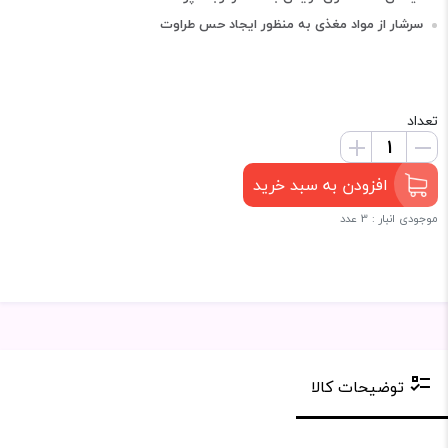
سرشار از مواد مغذی به منظور ایجاد حس طراوت
تعداد
افزودن به سبد خرید
موجودی انبار : 3 عدد
توضیحات کالا