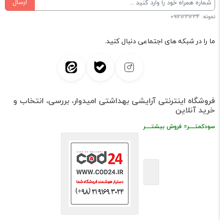
ارسال
نمونه: 09121231234
ما را در شبکه های اجتماعی دنبال کنید.
فروشگاه اینترنتی آرایشی بهداشتی امیدوار، بررسی، انتخاب و
خرید آنلاین
سودکمتــــر= فروش بیشتــــر