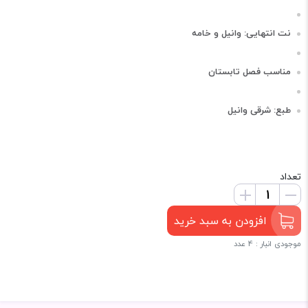
نت انتهایی: وانیل و خامه
مناسب فصل تابستان
طبع: شرقی وانیل
تعداد
افزودن به سبد خرید
موجودی انبار : 4 عدد