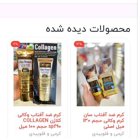
محصولات دیده شده
11%
12%
کرم ضد آفتاب سان
کرم ضد آفتاب وکالی
کرم وکالی حجم 130
کلاژن COLLAGEN
میل اصلی
spf90 حجم 100 میل
کرمی و فلوییدی
کرمی و فلوییدی