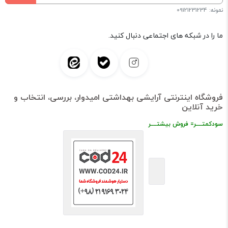
نمونه: 09121231234
ما را در شبکه های اجتماعی دنبال کنید.
فروشگاه اینترنتی آرایشی بهداشتی امیدوار، بررسی، انتخاب و
خرید آنلاین
سودکمتــــر= فروش بیشتــــر