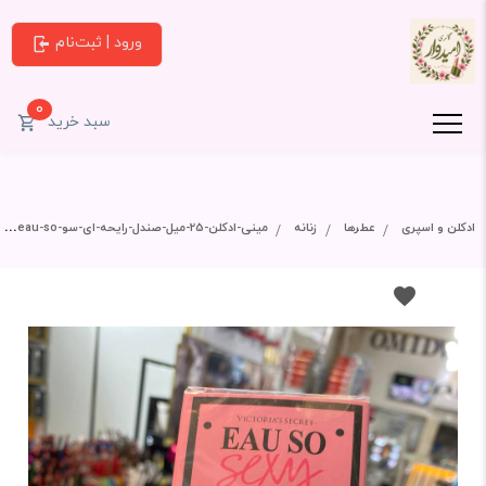
ورود | ثبت‌نام
0
سبد خرید
ادکلن و اسپری
عطرها
زنانه
مینی-ادکلن-25-میل-صندل-رایحه-ای-سو-eau-so