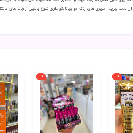
یی آن لذت ببرید. اسپری های رنگ مو پیکانتو دارای تنوع بالایی از رنگ های فا
11%
11%