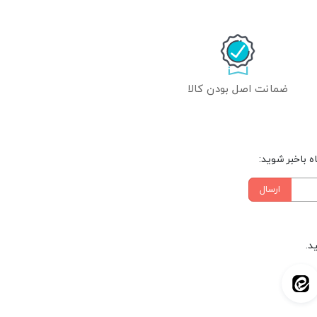
ضمانت اصل بودن کالا
 باخبر شوید:
ارسال
د.