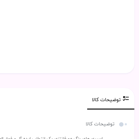
توضیحات کالا
توضیحات کالا
اسپری های رنگ مو فانتزی یک انتخاب ایده آل و فوق الع