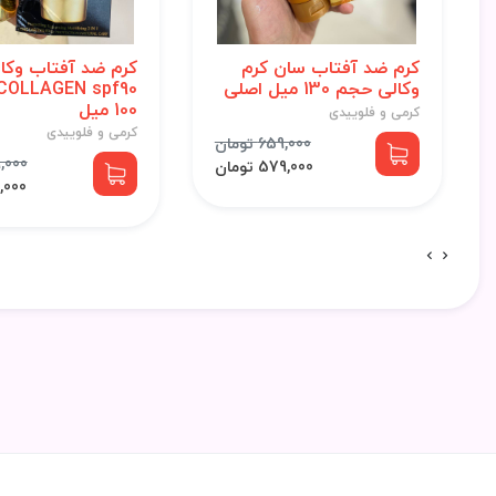
کرم ضد آفتاب سان کرم
کرم ضد آفتاب وکال
وکالی حجم 130 میل اصلی
100 میل
کرمی و فلوییدی
کرمی و فلوییدی
659,000 تومان
799,000
579,000 تومان
713,000