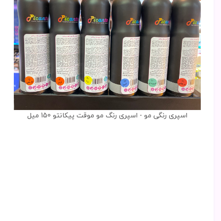
اسپری رنگی مو - اسپری رنگ مو موقت پیکانتو 150 میل