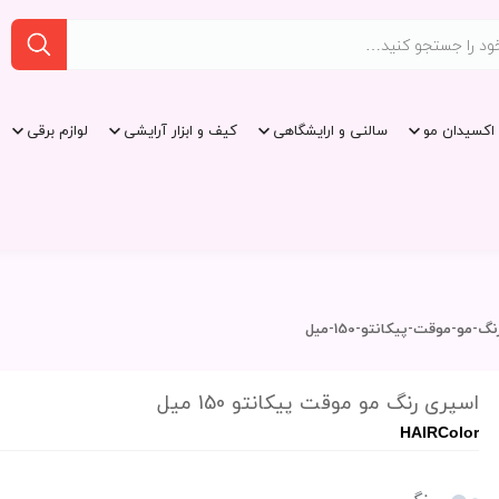
اکسیدان مو
سالنی و ارایشگاهی
کیف و ابزار آرایشی
لوازم برقی
-مو-موقت-پیکانتو-150-میل
اسپری رنگ مو موقت پیکانتو 150 میل
HAIRColor