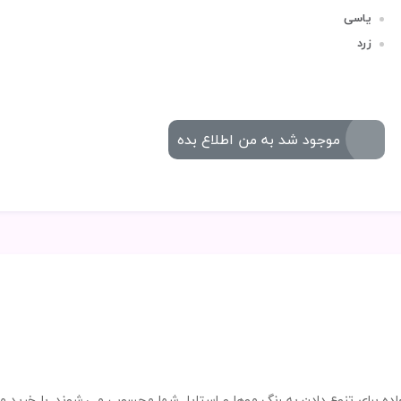
یاسی
زرد
موجود شد به من اطلاع بده
اده برای تنوع دادن به رنگ موها و استایل شما محسوب می شوند. با خرید مح