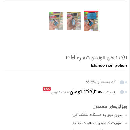
لاک ناخن الونسو شماره 14M
Elonso nail polish
کد محصول: 89328
45%
267,300 تومان
قیمت :
489,000 تومان
بدون نیاز به دستگاه خشک کن
تقویت کننده و محافظت کننده