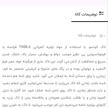
توضیحات کالا
توضیحات کالا
لاک الونسو با استفاده از مواد اولیه کمپانی FIABILA فرانسه با
فرمولاسیونی بی نظیر موجب دوام و پوشش بسیار بالا، خشک شدن
سریع و محافظت از ناخن می گردد. این لاک عاری از هرگونه مواد مضر فرم
آلدهید و تولوئن بوده و در رنگ های متنوع و کیفیتی منحصر به فرد،
زیبایی را برای دستان شما به ارمغان می آورد. شاید برای شما هم دغدغه
شده باشد، زمانی که لاک می‌زنید تا مدت‌ها نمی‌توانید کاری انجام دهید
و باید منتظر بمانید تا لاک روی ناخن شما خشک شود. اما اکثرا به دلیل
کمبود زمان و یا طاقت نداشتن هم‌زمان و بلافاصله پس از لاک زدن، به
کارهای روزمره ادامه می‌دهیم. این امر موجب می‌شود تا لاک به خوبی روی