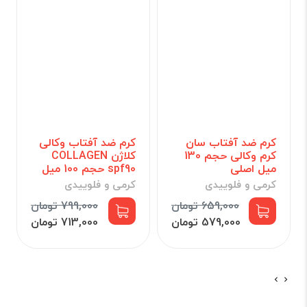
کرم ضد آفتاب سان
کرم ضد آفتاب وکالی
کرم وکالی حجم 130
کلاژن COLLAGEN
میل اصلی
spf90 حجم 100 میل
کرمی و فلوییدی
کرمی و فلوییدی
659,000 تومان
799,000 تومان
579,000 تومان
713,000 تومان