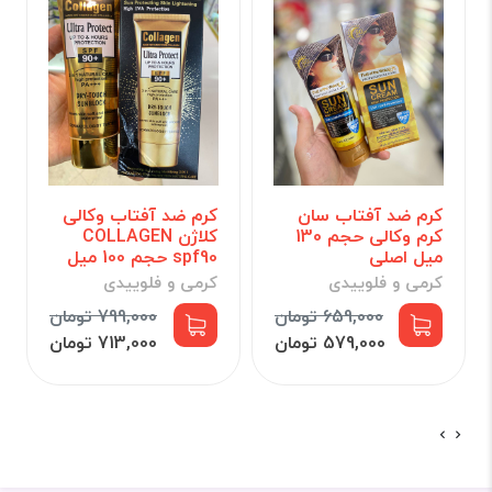
کرم ضد آفتاب سان
کرم ضد آفتاب وکالی
کرم وکالی حجم 130
کلاژن COLLAGEN
میل اصلی
spf90 حجم 100 میل
کرمی و فلوییدی
کرمی و فلوییدی
659,000 تومان
799,000 تومان
579,000 تومان
713,000 تومان