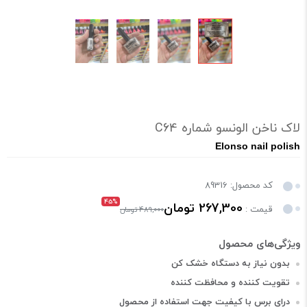
لاک ناخن الونسو شماره C64
Elonso nail polish
کد محصول: 89316
45%
267,300 تومان
قیمت :
489,000 تومان
بدون نیاز به دستگاه خشک کن
تقویت کننده و محافظت کننده
درای برس با کیفیت جهت استفاده از محصول