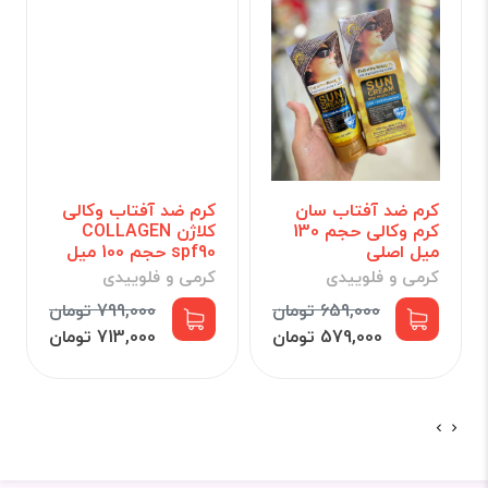
کرم ضد آفتاب سان
کرم ضد آفتاب وکالی
کرم وکالی حجم 130
کلاژن COLLAGEN
میل اصلی
spf90 حجم 100 میل
کرمی و فلوییدی
کرمی و فلوییدی
659,000 تومان
799,000 تومان
579,000 تومان
713,000 تومان