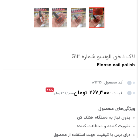
لاک ناخن الونسو شماره G12
Elonso nail polish
کد محصول: 89296
45%
267,300 تومان
قیمت :
489,000 تومان
بدون نیاز به دستگاه خشک کن
تقویت کننده و محافظت کننده
درای برس با کیفیت جهت استفاده از محصول