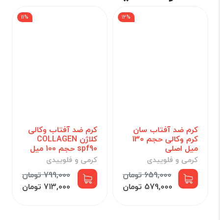
11%
12%
کرم ضد آفتاب سان
کرم ضد آفتاب وکالی
کرم وکالی حجم 130
کلاژن COLLAGEN
میل اصلی
spf90 حجم 100 میل
کرمی و فلوییدی
کرمی و فلوییدی
659,000 تومان
799,000 تومان
579,000 تومان
713,000 تومان