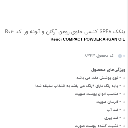
پنکک SPF8 کنسی حاوی روغن آرگان و آلوئه ورا کد R04
Kenci COMPACT POWDER ARGAN OIL
کد محصول: 87993
• نوع پوشش مات می باشد
• پایه رنگ دارای 6رنگ می باشد به انتخاب سلیقه شما
• مناسب انواع پوست صورت
• آبرسان صورت
• ضد آب
• ضد پیری
• تثبیت کننده پوست صورت