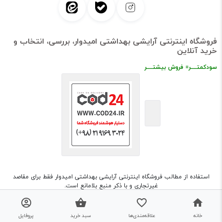
فروشگاه اینترنتی آرایشی بهداشتی امیدوار، بررسی، انتخاب و
خرید آنلاین
سودکمتــــر= فروش بیشتــــر
استفاده از مطالب فروشگاه اینترنتی آرایشی بهداشتی امیدوار فقط برای مقاصد
غیرتجاری و با ذکر منبع بلامانع است.
طراحی و اجرا
شرکت مهسان فراز قومس (cod24.ir)
نگارش : 3.0.7.15
خانه
علاقه‌مندی‌ها
سبد خرید
پروفایل