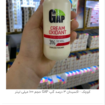
کوچک - اکسیدان 3 درصد گپ GAP حجم 100 میلی لیتر