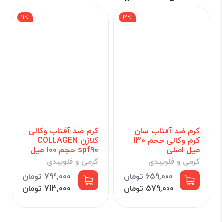
11%
12%
کرم ضد آفتاب سان
کرم ضد آفتاب وکالی
کرم وکالی حجم 130
کلاژن COLLAGEN
میل اصلی
spf90 حجم 100 میل
کرمی و فلوییدی
کرمی و فلوییدی
659,000 تومان
799,000 تومان
579,000 تومان
713,000 تومان