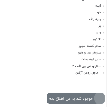
آینه
دارد
پایه رنگ
بژ
وزن
14 گرم
صادر کننده مجوز
سازمان غذا و دارو
سایر توضیحات
– دارای اس پی اف 30
– حاوی روغن آرگان
موجود شد به من اطلاع بده