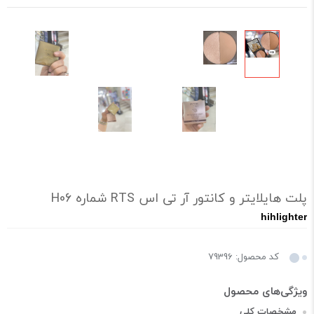
پلت هایلایتر و کانتور آر تی اس RTS شماره H06
hihlighter
کد محصول: 79396
مشخصات کلی