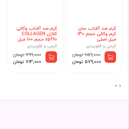
کرم ضد آفتاب سان
کرم ضد آفتاب وکالی
کرم وکالی حجم 130
کلاژن COLLAGEN
میل اصلی
spf90 حجم 100 میل
کرمی و فلوییدی
کرمی و فلوییدی
659,000 تومان
799,000 تومان
579,000 تومان
713,000 تومان