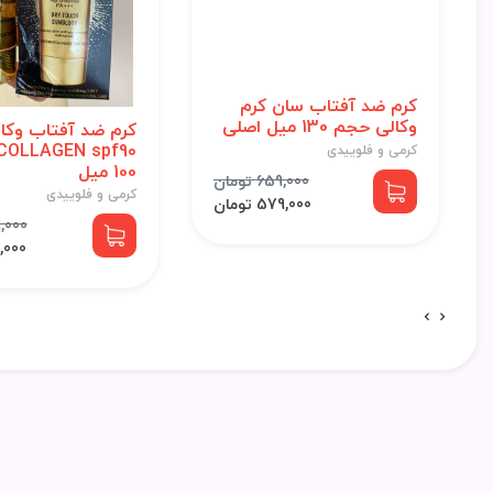
کرم ضد آفتاب سان کرم
وکالی حجم 130 میل اصلی
کرم ضد آفتاب وکال
کرمی و فلوییدی
100 میل
659,000 تومان
کرمی و فلوییدی
579,000 تومان
799,000
713,000