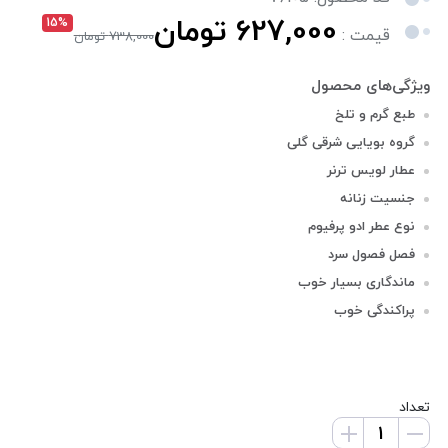
627,000 تومان
15%
قیمت :
738,000 تومان
طبع گرم و تلخ
گروه بویایی شرقی گلی
عطار لویس ترنر
جنسیت زنانه
نوع عطر ادو پرفیوم
فصل فصول سرد
ماندگاری بسیار خوب
پراکندگی خوب
تعداد