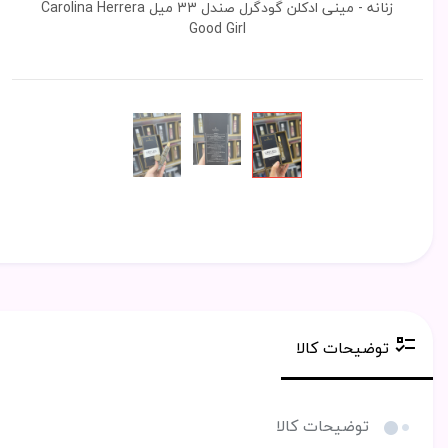
زنانه - مینی ادکلن گودگرل صندل 33 میل Carolina Herrera
Good Girl
توضیحات کالا
توضیحات کالا