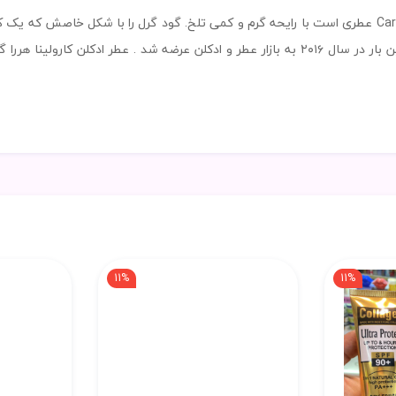
عطر ادکلن گود گرل اصل-مشکی-Carolina Herrera Good Girl عطری است با رایحه گرم و کمی تلخ. گود گر
11%
11%