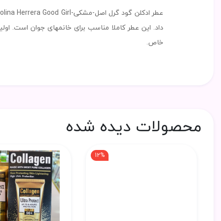
خاص.
محصولات دیده شده
12%