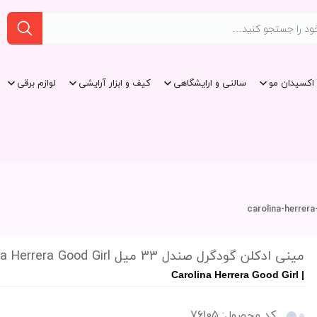
اکسیدان مو
سالنی و ارایشگاهی
کیف و ابزار آرایشی
لوازم برقی
مینی ادکلن گودگرل صندل 33 میل Carolina Herrera Good Girl
| Carolina Herrera Good Girl
کد محصول: 76105