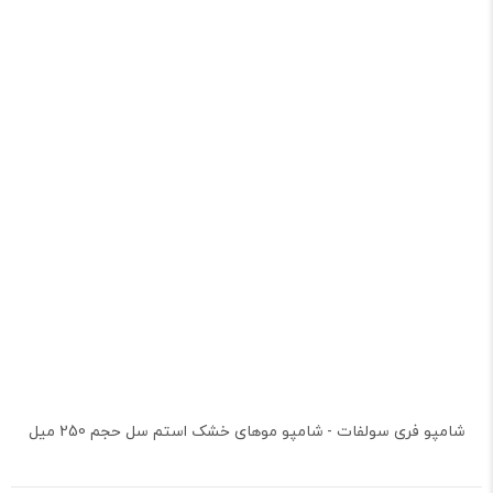
شامپو فری سولفات - شامپو موهای خشک استم سل حجم 250 میل