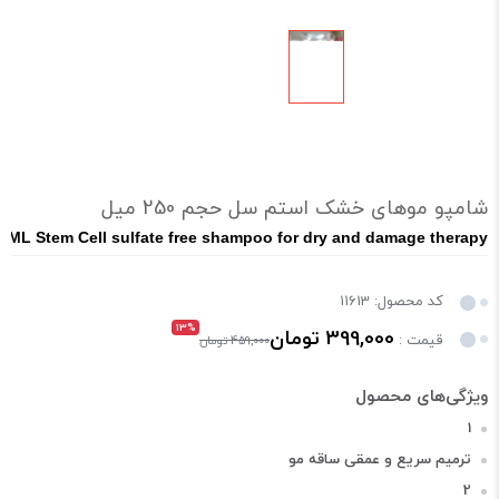
شامپو موهای خشک استم سل حجم 250 میل
0ML Stem Cell sulfate free shampoo for dry and damage therapy
کد محصول: 11613
13%
399,000 تومان
قیمت :
459,000 تومان
1
ترمیم سریع و عمقی ساقه مو
2