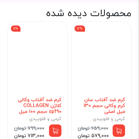
محصولات دیده شده
11%
12%
کرم ضد آفتاب سان
کرم ضد آفتاب وکالی
کرم وکالی حجم 130
کلاژن COLLAGEN
میل اصلی
spf90 حجم 100 میل
کرمی و فلوییدی
کرمی و فلوییدی
659,000 تومان
799,000 تومان
579,000 تومان
713,000 تومان