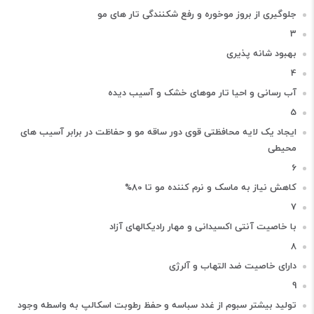
جلوگیری از بروز موخوره و رفع شکنندگی تار های مو
3
بهبود شانه پذیری
4
آب رسانی و احیا تار موهای خشک و آسیب دیده
5
ایجاد یک لایه محافظتی قوی دور ساقه مو و حفاظت در برابر آسیب های
محیطی
6
کاهش نیاز به ماسک و نرم کننده مو تا 80%
7
با خاصیت آنتی اکسیدانی و مهار رادیکالهای آزاد
8
دارای خاصیت ضد التهاب و آلرژی
9
تولید بیشتر سبوم از غدد سباسه و حفظ رطوبت اسکالپ به واسطه وجود